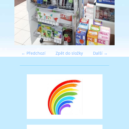
← Předchozí
Zpět do složky
Další →